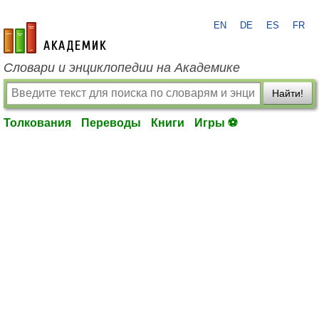
EN
DE
ES
FR
academic.ru
Словари и энциклопедии на Академике
Найти!
Толкования
Переводы
Книги
Игры ⚽