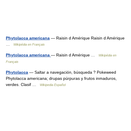
Phytolacca americana
— Raisin d Amérique Raisin d Amérique
…
Wikipédia en Français
Phytolacca americana
— Raisin d Amérique …
Wikipédia en
Français
Phytolacca
— Saltar a navegación, búsqueda ? Pokeweed
Phytolacca americana; drupas púrpuras y frutos inmaduros,
verdes. Clasif …
Wikipedia Español