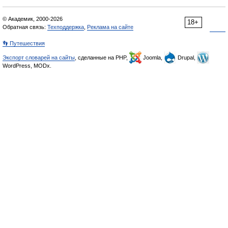
© Академик, 2000-2026
18+
Обратная связь:
Техподдержка
,
Реклама на сайте
👣 Путешествия
Экспорт словарей на сайты
, сделанные на PHP,
Joomla,
Drupal,
WordPress, MODx.